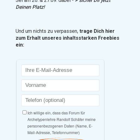
Sei am 26. & 27.09. dabei -
>
sicher Dir jetzt
Deinen Platz!
Und um nichts zu verpassen,
trage Dich hier
zum Erhalt unseres inhaltsstarken Freebies
ein: